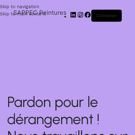
Skip to navigation
SAPPEC Peintures
Skip to main content
Connexion
Pardon pour le
dérangement !