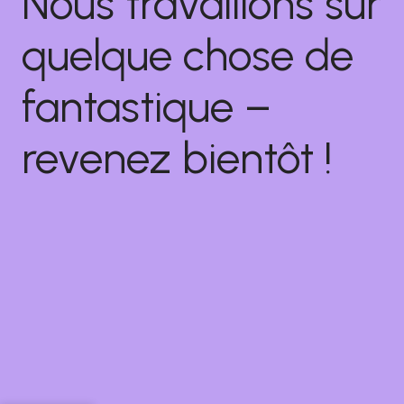
Nous travaillons sur
quelque chose de
fantastique –
revenez bientôt !