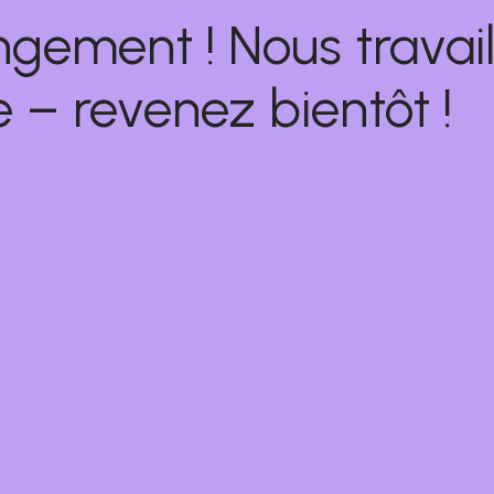
ngement ! Nous travail
 – revenez bientôt !