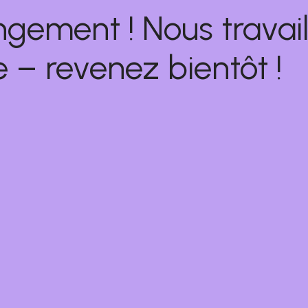
ngement ! Nous travail
 – revenez bientôt !