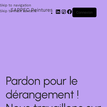
Skip to navigation
SAPPEC Peintures
Skip to main content
Connexion
Pardon pour le
dérangement !