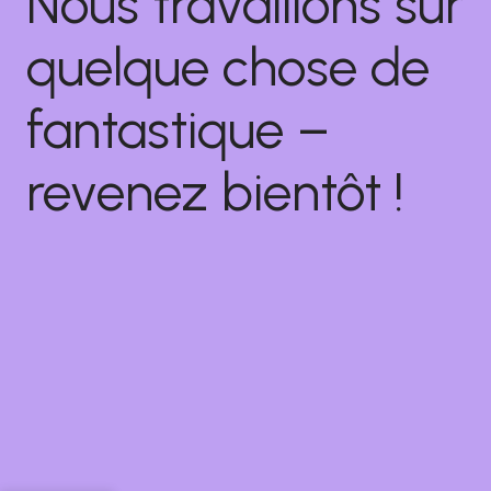
Nous travaillons sur
quelque chose de
fantastique –
revenez bientôt !