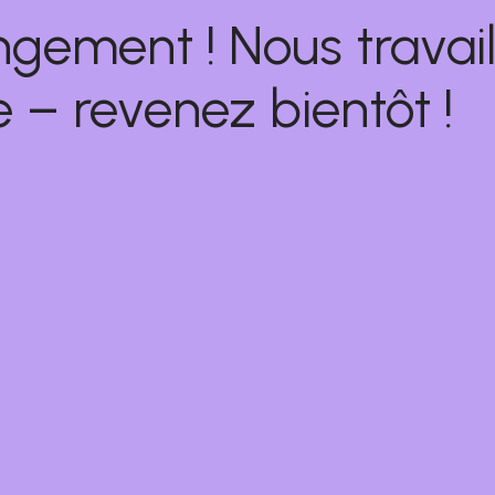
ngement ! Nous travail
 – revenez bientôt !