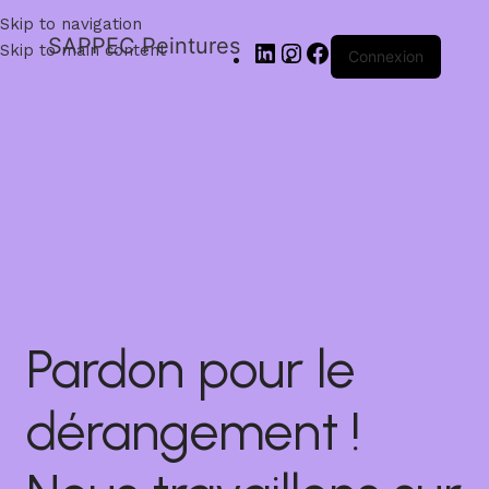
Skip to navigation
SAPPEC Peintures
Skip to main content
Connexion
Pardon pour le
dérangement !