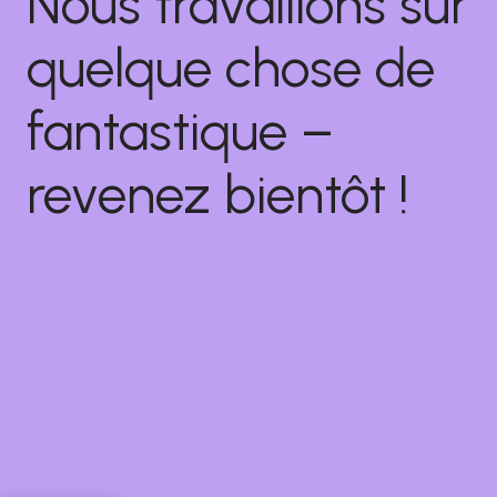
Nous travaillons sur
quelque chose de
fantastique –
revenez bientôt !